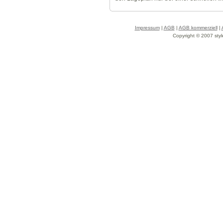
Impressum
|
AGB
|
AGB kommerziell
|
Copyright © 2007 styl