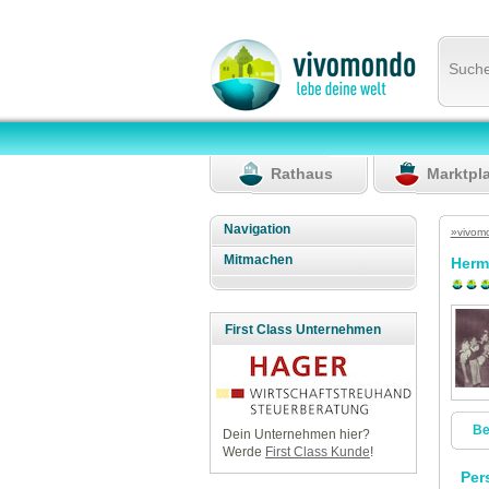
Such
Rathaus
Marktpl
Navigation
»vivom
Mitmachen
Herm
First Class Unternehmen
Be
Dein Unternehmen hier?
Werde
First Class Kunde
!
Per