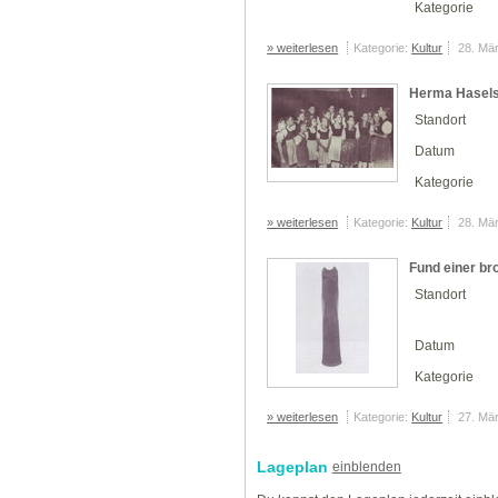
Kategorie
» weiterlesen
Kategorie:
Kultur
28. Mä
Herma Hasels
Standort
Datum
Kategorie
» weiterlesen
Kategorie:
Kultur
28. Mä
Fund einer b
Standort
Datum
Kategorie
» weiterlesen
Kategorie:
Kultur
27. Mä
Lageplan
einblenden