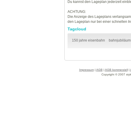
Du kannst den Lageplan jederzeit einb
ACHTUNG:
Die Anzeige des Lageplans verlangsamt
den Lageplan nur bei einer schnellen I
Tagcloud
150 jahre eisenbahn
bahnjubiläum
Impressum
|
AGB
|
AGB kommerziell
|
Copyright © 2007 styl