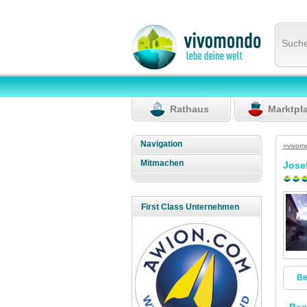
Such
Rathaus
Marktpl
Navigation
»vivom
Mitmachen
Jose
First Class Unternehmen
Be
Bes