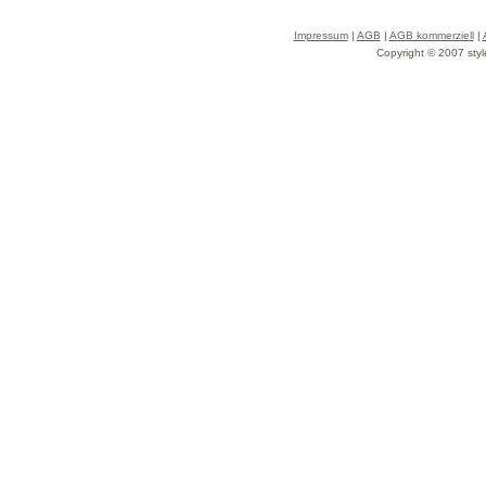
Impressum
|
AGB
|
AGB kommerziell
|
Copyright © 2007 styl