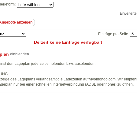
erieform:
Erweitert
Einträge pro Seite:
Derzeit keine Einträge verfügbar!
plan
einblenden
nst den Lageplan jederzeit einblenden bzw. ausblenden.
UNG:
zeige des Lageplans verlangsamt die Ladezeiten auf vivomondo.com. Wir empfeh
geplan nur bei einer schnellen Internetverbindung (ADSL oder höher) zu öffnen.