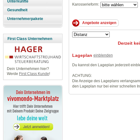
Unterkünfte
Karosserieform:
Gesundheit
Unternehmerpakete
First Class Unternehmen
Derzeit ke
Lageplan
einblenden
Du kannst den Lageplan jederzeit einb
Dein Unternehmen hier?
Werde
First Class Kunde
!
ACHTUNG:
Die Anzeige des Lageplans verlangsamt
den Lageplan nur bei einer schnellen I