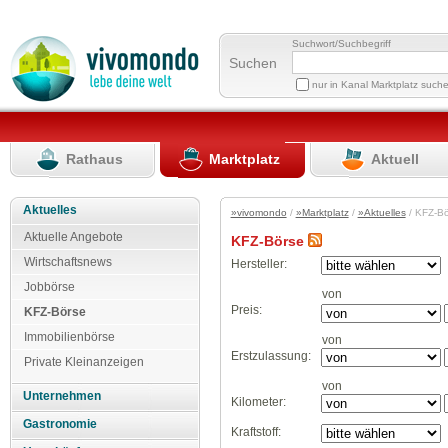
Suchwort/Suchbegriff
Suchen
nur in Kanal Marktplatz such
Rathaus
Marktplatz
Aktuell
Aktuelles
»vivomondo
/
»Marktplatz
/
»Aktuelles
/ KFZ-B
Aktuelle Angebote
KFZ-Börse
Wirtschaftsnews
Hersteller:
Jobbörse
von
Preis:
KFZ-Börse
Immobilienbörse
von
Erstzulassung:
Private Kleinanzeigen
von
Unternehmen
Kilometer:
Gastronomie
Kraftstoff: