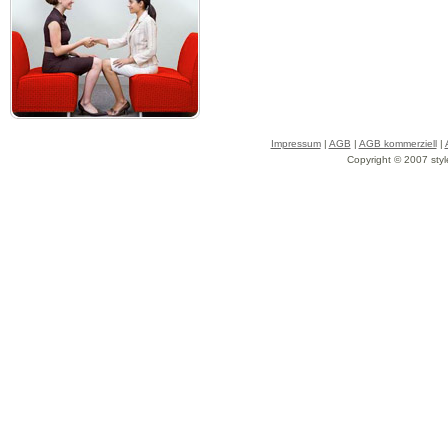
Impressum
|
AGB
|
AGB kommerziell
|
Copyright © 2007 styl