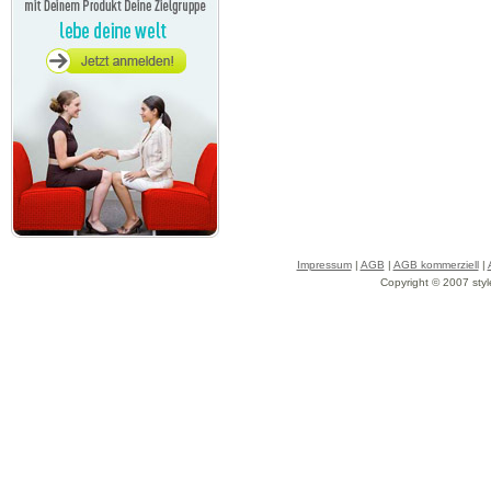
Impressum
|
AGB
|
AGB kommerziell
|
Copyright © 2007 styl