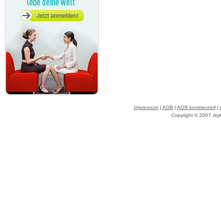
Impressum
|
AGB
|
AGB kommerziell
|
Copyright © 2007 styl