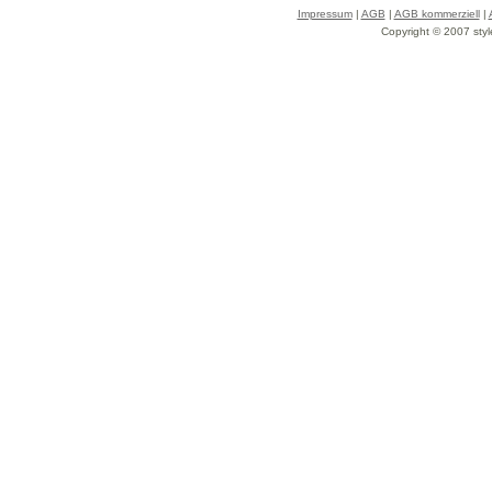
Impressum
|
AGB
|
AGB kommerziell
|
Copyright © 2007 styl