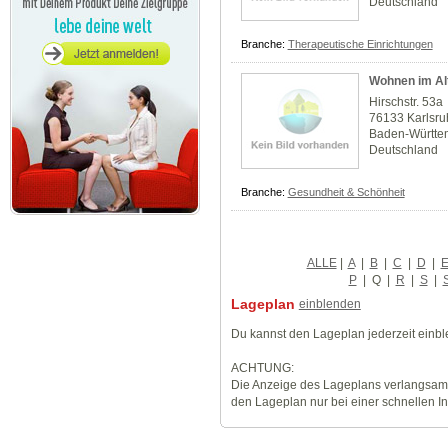
Deutschland
Branche:
Therapeutische Einrichtungen
Wohnen im Al
Hirschstr. 53a
76133 Karlsr
Baden-Württe
Deutschland
Branche:
Gesundheit & Schönheit
ALLE
|
A
|
B
|
C
|
D
|
P
|
Q
|
R
|
S
|
Lageplan
einblenden
Du kannst den Lageplan jederzeit einb
ACHTUNG:
Die Anzeige des Lageplans verlangsamt
den Lageplan nur bei einer schnellen I