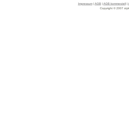
Impressum
|
AGB
|
AGB kommerziell
|
Copyright © 2007 styl