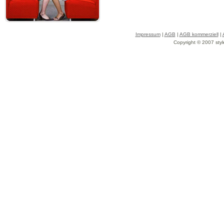
Impressum
|
AGB
|
AGB kommerziell
|
Copyright © 2007 styl