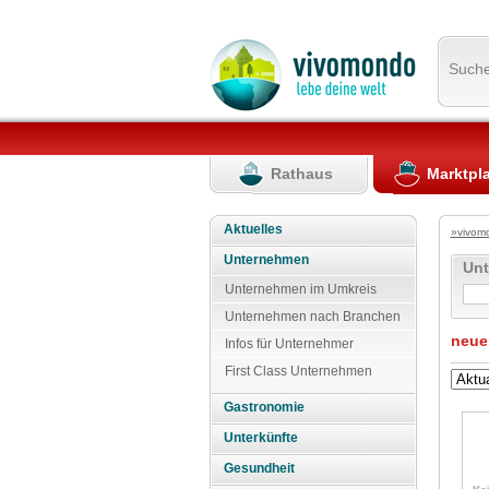
Such
Rathaus
Marktpl
Aktuelles
»vivom
Unternehmen
Un
Unternehmen im Umkreis
Unternehmen nach Branchen
neue
Infos für Unternehmer
First Class Unternehmen
Gastronomie
Unterkünfte
Gesundheit