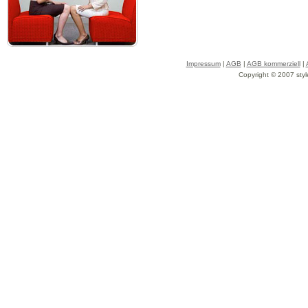
Impressum
|
AGB
|
AGB kommerziell
|
Copyright © 2007 styl