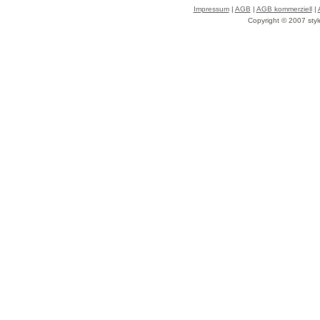
Impressum
|
AGB
|
AGB kommerziell
|
Copyright © 2007 styl