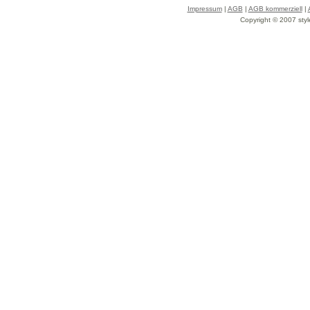
Impressum
|
AGB
|
AGB kommerziell
|
Copyright © 2007 styl