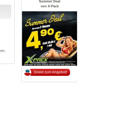
Summer Deal
von X-Pack
len,
Direkt zum Angebot!