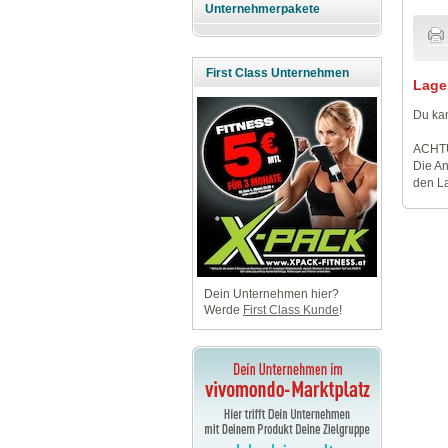
Unternehmerpakete
First Class Unternehmen
Lage
Du kan
ACHT
Die An
den La
Dein Unternehmen hier?
Werde
First Class Kunde
!