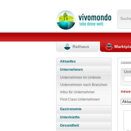
Such
Rathaus
Marktpl
Aktuelles
»vivom
Unternehmen
Un
Unternehmen im Umkreis
Unternehmen nach Branchen
neue
Infos für Unternehmer
First Class Unternehmen
Gastronomie
Unterkünfte
Gesundheit