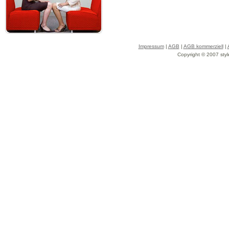
Impressum
|
AGB
|
AGB kommerziell
|
Copyright © 2007 styl