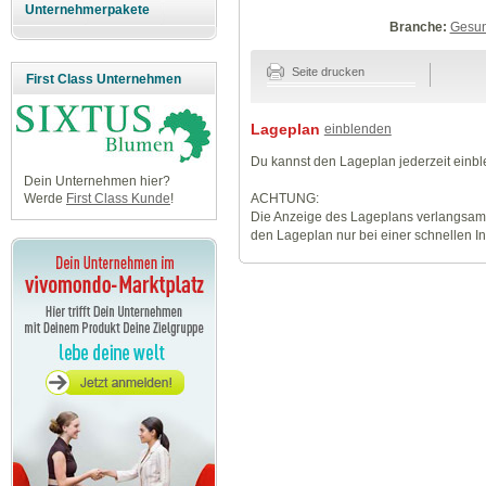
Unternehmerpakete
Branche:
Gesun
Seite drucken
First Class Unternehmen
Lageplan
einblenden
Du kannst den Lageplan jederzeit einb
Dein Unternehmen hier?
ACHTUNG:
Werde
First Class Kunde
!
Die Anzeige des Lageplans verlangsamt
den Lageplan nur bei einer schnellen I