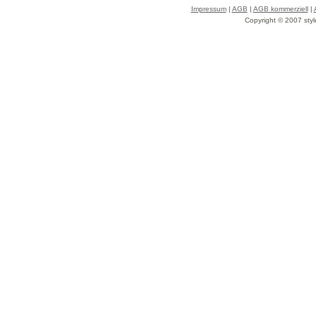
Impressum
|
AGB
|
AGB kommerziell
|
Copyright © 2007 styl