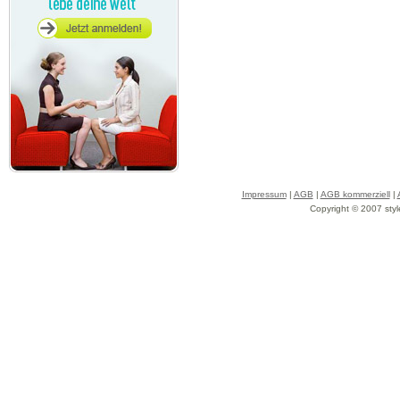
Impressum
|
AGB
|
AGB kommerziell
|
Copyright © 2007 styl