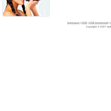
Impressum
|
AGB
|
AGB kommerziell
|
Copyright © 2007 styl