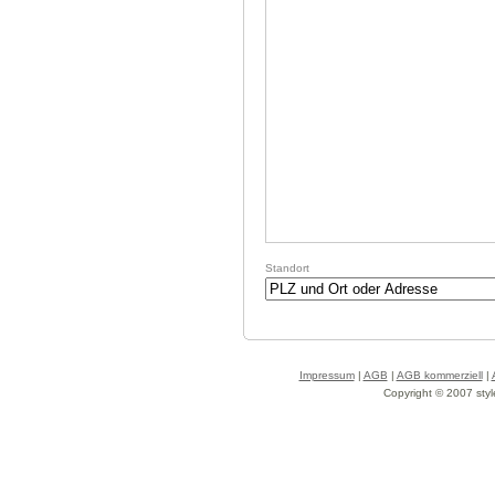
Standort
Impressum
|
AGB
|
AGB kommerziell
|
Copyright © 2007 styl