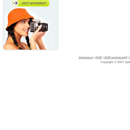
Impressum
|
AGB
|
AGB kommerziell
|
Copyright © 2007 styl