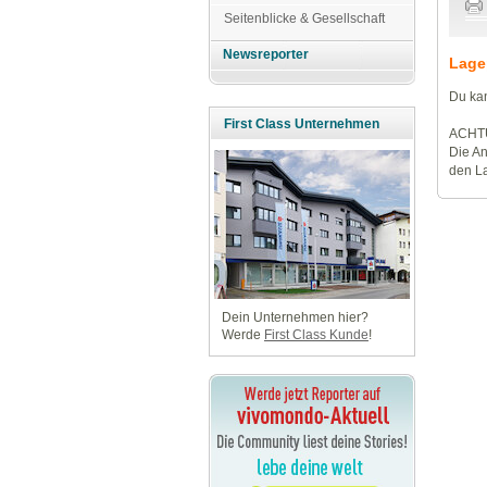
Seitenblicke & Gesellschaft
Newsreporter
Lage
Du kan
First Class Unternehmen
ACHT
Die An
den La
Dein Unternehmen hier?
Werde
First Class Kunde
!