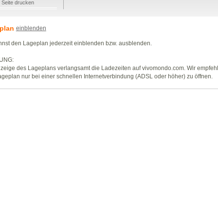
Seite drucken
plan
einblenden
nst den Lageplan jederzeit einblenden bzw. ausblenden.
UNG:
zeige des Lageplans verlangsamt die Ladezeiten auf vivomondo.com. Wir empfeh
geplan nur bei einer schnellen Internetverbindung (ADSL oder höher) zu öffnen.