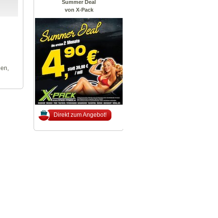
Summer Deal
von X-Pack
len,
Direkt zum Angebot!