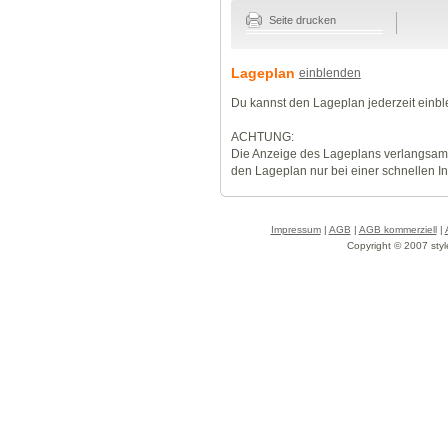
Seite drucken
Lageplan
einblenden
Du kannst den Lageplan jederzeit einb
ACHTUNG:
Die Anzeige des Lageplans verlangsamt
den Lageplan nur bei einer schnellen I
Impressum
|
AGB
|
AGB kommerziell
|
Copyright © 2007 styl