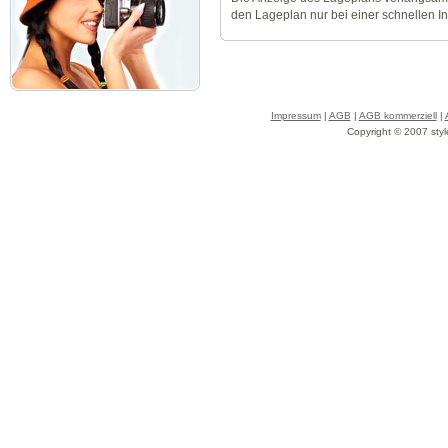
den Lageplan nur bei einer schnellen I
Impressum
|
AGB
|
AGB kommerziell
|
Copyright © 2007 styl