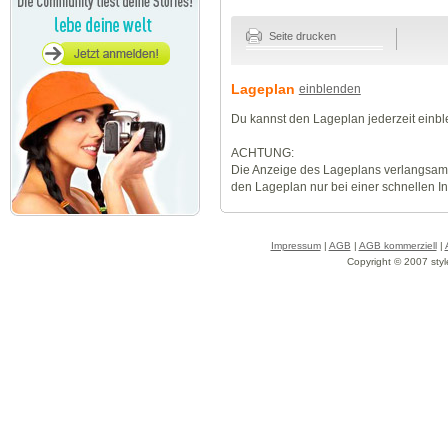
Seite drucken
Lageplan
einblenden
Du kannst den Lageplan jederzeit einb
ACHTUNG:
Die Anzeige des Lageplans verlangsamt
den Lageplan nur bei einer schnellen I
Impressum
|
AGB
|
AGB kommerziell
|
Copyright © 2007 styl