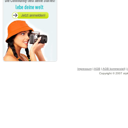
Impressum
|
AGB
|
AGB kommerziell
|
Copyright © 2007 styl