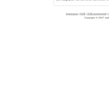
Impressum
|
AGB
|
AGB kommerziell
|
Copyright © 2007 styl