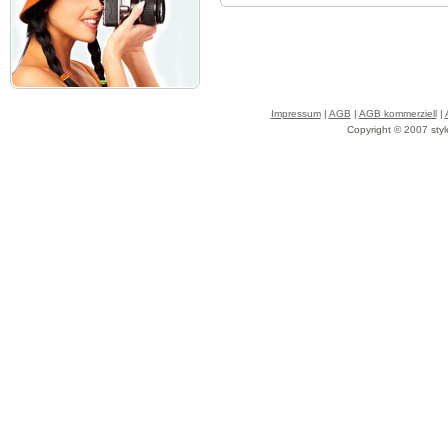
Impressum
|
AGB
|
AGB kommerziell
|
Copyright © 2007 styl