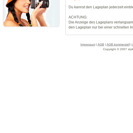
Du kannst den Lageplan jederzeit einb
ACHTUNG:
Die Anzeige des Lageplans verlangsamt
den Lageplan nur bei einer schnellen I
Impressum
|
AGB
|
AGB kommerziell
|
Copyright © 2007 styl