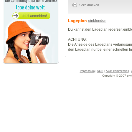
Seite drucken
Lageplan
einblenden
Du kannst den Lageplan jederzeit einb
ACHTUNG:
Die Anzeige des Lageplans verlangsamt
den Lageplan nur bei einer schnellen I
Impressum
|
AGB
|
AGB kommerziell
|
Copyright © 2007 styl