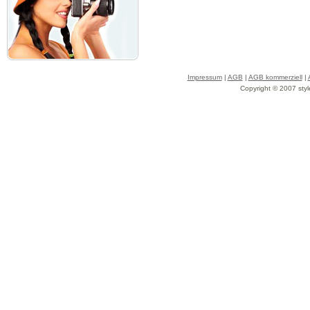
Impressum
|
AGB
|
AGB kommerziell
|
Copyright © 2007 styl