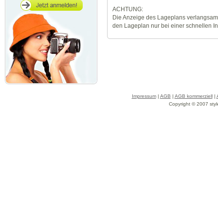
ACHTUNG:
Die Anzeige des Lageplans verlangsamt
den Lageplan nur bei einer schnellen I
Impressum
|
AGB
|
AGB kommerziell
|
Copyright © 2007 styl