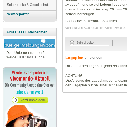
„Freude“ – und so viel Lebensfreude un
Seitenblicke & Gesellschaft
man sich noch am Dienstag, 29. Juni 20
selbst überzeugen.
Newsreporter
Bildnachweis: Veronika Spielbichler
verfasst von Stadtredaktion Wörgl
29.06.20
First Class Unternehmen
Seite drucken
Dein Unternehmen hier?
Lageplan
Werde
First Class Kunde
!
einblenden
Du kannst den Lageplan jederzeit einb
ACHTUNG:
Die Anzeige des Lageplans verlangsamt
den Lageplan nur bei einer schnellen I