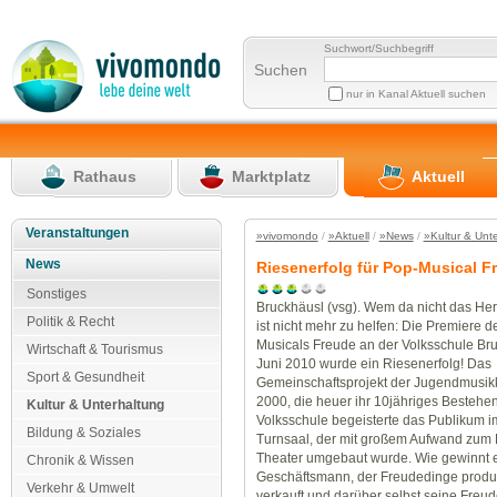
Suchwort/Suchbegriff
Suchen
nur in Kanal Aktuell suchen
Rathaus
Marktplatz
Aktuell
Veranstaltungen
»vivomondo
/
»Aktuell
/
»News
/
»Kultur & Unt
News
Riesenerfolg für Pop-Musical F
Sonstiges
Bruckhäusl (vsg). Wem da nicht das Her
Politik & Recht
ist nicht mehr zu helfen: Die Premiere d
Musicals Freude an der Volksschule Br
Wirtschaft & Tourismus
Juni 2010 wurde ein Riesenerfolg! Das
Sport & Gesundheit
Gemeinschaftsprojekt der Jugendmusi
2000, die heuer ihr 10jähriges Bestehen 
Kultur & Unterhaltung
Volksschule begeisterte das Publikum i
Bildung & Soziales
Turnsaal, der mit großem Aufwand zum 
Theater umgebaut wurde. Wie gewinnt 
Chronik & Wissen
Geschäftsmann, der Freudedinge produz
Verkehr & Umwelt
verkauft und darüber selbst seine Freude