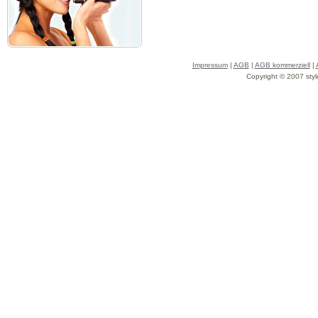
Impressum
|
AGB
|
AGB kommerziell
|
Copyright © 2007 styl