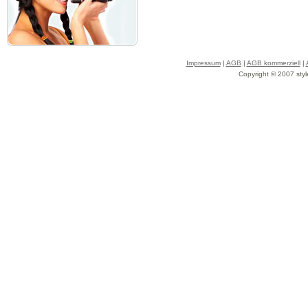
Impressum
|
AGB
|
AGB kommerziell
|
Copyright © 2007 styl