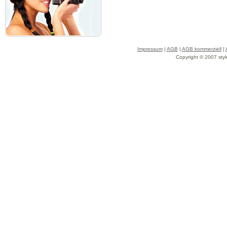
Impressum
|
AGB
|
AGB kommerziell
|
Copyright © 2007 styl