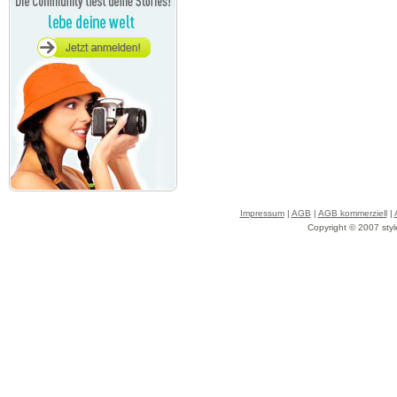
Impressum
|
AGB
|
AGB kommerziell
|
Copyright © 2007 styl