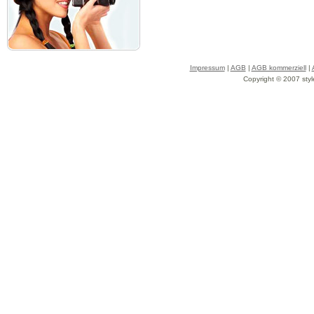
Impressum
|
AGB
|
AGB kommerziell
|
Copyright © 2007 styl