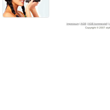
Impressum
|
AGB
|
AGB kommerziell
|
Copyright © 2007 styl