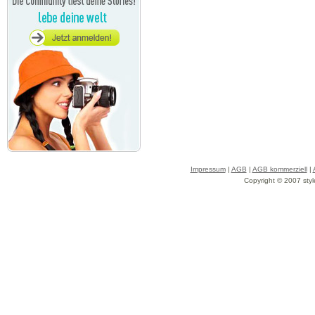
Impressum
|
AGB
|
AGB kommerziell
|
Copyright © 2007 styl