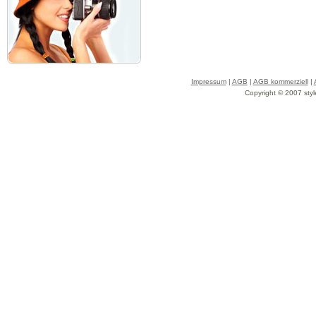
Impressum
|
AGB
|
AGB kommerziell
|
Copyright © 2007 styl