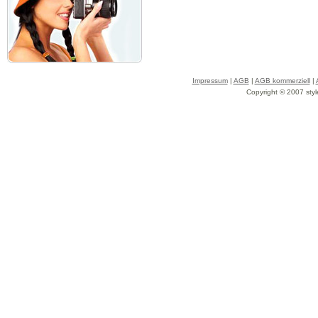
Impressum
|
AGB
|
AGB kommerziell
|
Copyright © 2007 styl