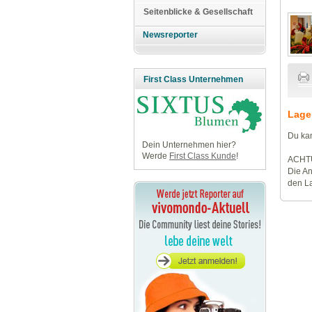
Seitenblicke & Gesellschaft
Newsreporter
First Class Unternehmen
Lage
Du kan
Dein Unternehmen hier?
Werde
First Class Kunde
!
ACHT
Die An
den La