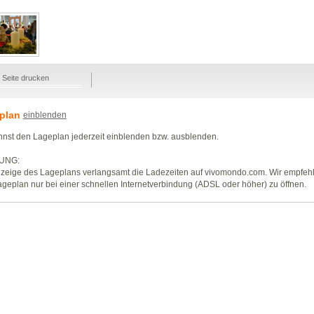
Seite drucken
plan
einblenden
nst den Lageplan jederzeit einblenden bzw. ausblenden.
UNG:
zeige des Lageplans verlangsamt die Ladezeiten auf vivomondo.com. Wir empfeh
geplan nur bei einer schnellen Internetverbindung (ADSL oder höher) zu öffnen.