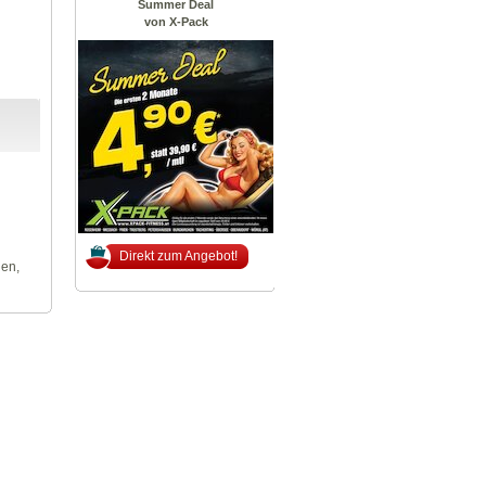
Summer Deal
von X-Pack
Direkt zum Angebot!
len,