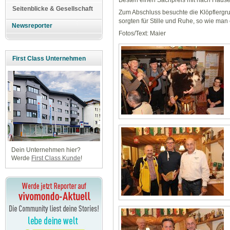
Seitenblicke & Gesellschaft
Zum Abschluss besuchte die Klöpflerg
sorgten für Stille und Ruhe, so wie man 
Newsreporter
Fotos/Text: Maier
First Class Unternehmen
Dein Unternehmen hier?
Werde
First Class Kunde
!