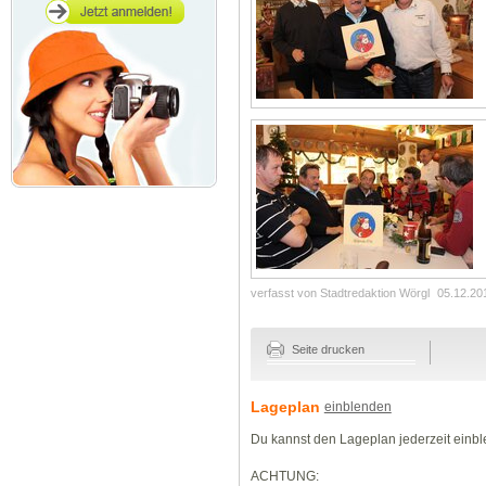
verfasst von Stadtredaktion Wörgl
05.12.20
Seite drucken
Lageplan
einblenden
Du kannst den Lageplan jederzeit einb
ACHTUNG: