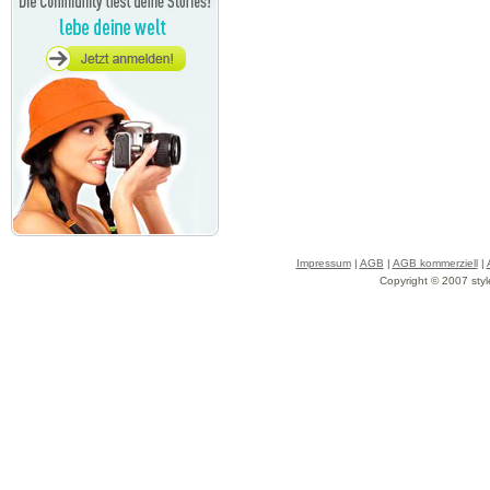
Impressum
|
AGB
|
AGB kommerziell
|
Copyright © 2007 styl