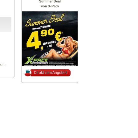
Summer Deal
von X-Pack
len,
Direkt zum Angebot!