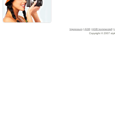
Impressum
|
AGB
|
AGB kommerziell
|
Copyright © 2007 styl